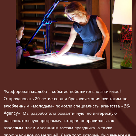
Фарфоровая свадьба – событие действительно значимое!
Отпраздновать 20-летие со дня бракосочетания все таким же
влюбленным «молодым» помогли специалисты агентства «BS-
Agency». Мы разработали романтичную, но интересную
развлекательную программу, которая понравилась как
взрослым, так и маленьким гостям праздника, а также
продумали все до мелочей. Даже торт, который был вынесен в