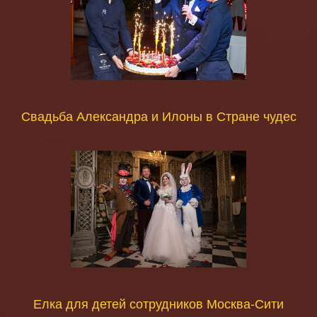
Свадьба Александра и Илоны в Стране чудес
Елка для детей сотрудников Москва-Сити