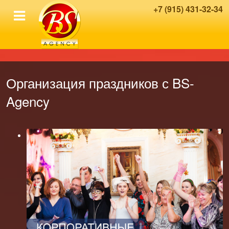
+7 (915) 431-32-34
Организация праздников с BS-
Agency