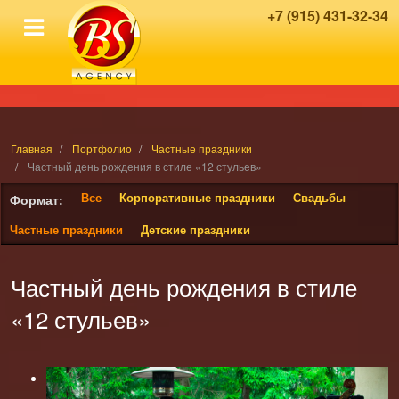
+7 (915) 431-32-34
Главная
Портфолио
Частные праздники
Частный день рождения в стиле «12 стульев»
Все
Корпоративные праздники
Свадьбы
Формат:
Частные праздники
Детские праздники
Частный день рождения в стиле
«12 стульев»