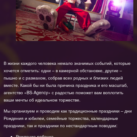
В жизни каждого человека немало значимых событий, которые
хочется отметить: одни – в камерной обстановке, другие –
пышно и с размахом, собрав всех родных и близких людей
вместе. Какой бы ни была причина праздника и его масштаб,
агентство «BS-Agency» с радостью поможет вам воплотить
ваши мечты об идеальном торжестве.
Мы организуем и проводим как традиционные праздники – дни
Рождения и юбилеи, семейные торжества, календарные
праздники, так и праздники по нестандартным поводам:
Рождение ребенка