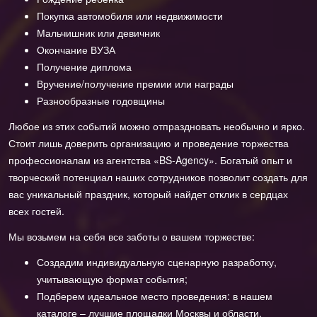
Покупка автомобиля или недвижимости
Мальчишник или девичник
Окончание ВУЗА
Получение диплома
Вручение/получение премии или награды
Разнообразные годовщины
Любое из этих событий можно отпраздновать необычно и ярко.
Стоит лишь доверить организацию и проведение торжества
профессионалам из агентства «BS-Agency». Богатый опыт и
творческий потенциал наших сотрудников позволит создать для
вас уникальный праздник, который найдет отклик в сердцах
всех гостей.
Мы возьмем на себя все заботы о вашем торжестве:
Создадим индивидуальную сценарную разработку,
учитывающую формат события;
Подберем идеальное место проведения: в нашем
каталоге – лучшие площадки Москвы и области.