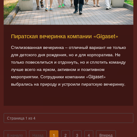
Пиратская вечеринка компании «Gigaset»
Стилизованная вечеринка – отличный вариант не только
для детского дня рождения, но и для корпоратива. Не
только повеселиться и отдохнуть, но и сплотить команду
лучше всего на ярком, активном и позитивном
мероприятии. Сотрудники компании «Gigaset»
выбрались на природу и устроили пиратскую вечеринку.
Страница 1 из 4
В начало
Назад
1
2
3
4
Вперед