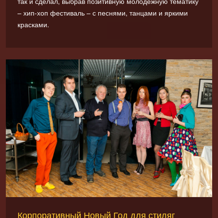
так и сделал, выбрав позитивную молодежную тематику
– хип-хоп фестиваль – с песнями, танцами и яркими
красками.
Корпоративный Новый Год для стиляг