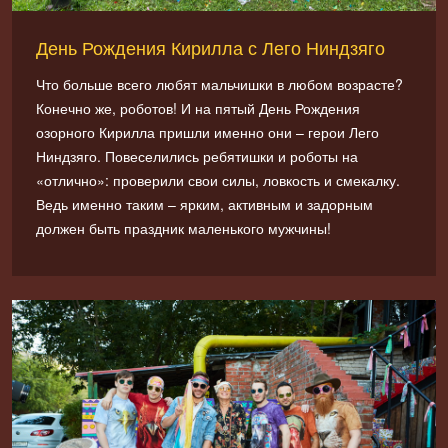
День Рождения Кирилла с Лего Ниндзяго
Что больше всего любят мальчишки в любом возрасте?
Конечно же, роботов! И на пятый День Рождения
озорного Кирилла пришли именно они – герои Лего
Ниндзяго. Повеселились ребятишки и роботы на
«отлично»: проверили свои силы, ловкость и смекалку.
Ведь именно таким – ярким, активным и задорным
должен быть праздник маленького мужчины!