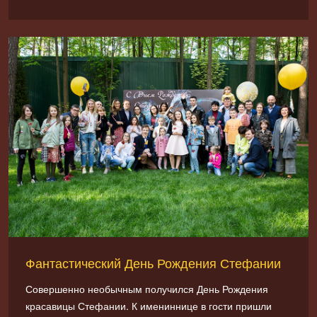
Фантастический День Рождения Стефании
Совершенно необычным получился День Рождения
красавицы Стефании. К имениннице в гости пришли