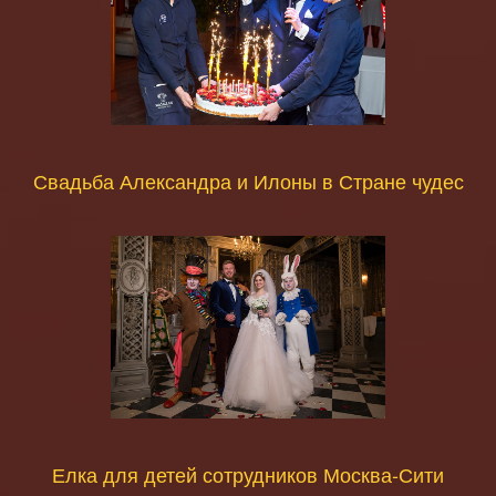
Свадьба Александра и Илоны в Стране чудес
Елка для детей сотрудников Москва-Сити