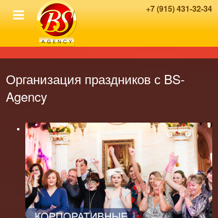
+7 (915) 431-32-34
Организация праздников с BS-
Agency